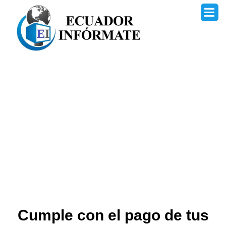
Ir
al
contenido
Cumple con el pago de tus