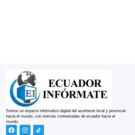
Somos un espacio informativo digital del acontecer local y provincial
hacia el mundo, con noticias contrastadas de ecuador hacia el
mundo.
F
I
a
n