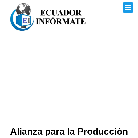
Ir
al
contenido
Alianza para la Producción