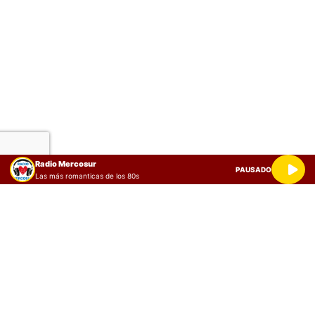
Radio Mercosur
PAUSADO
Las más romanticas de los 80s