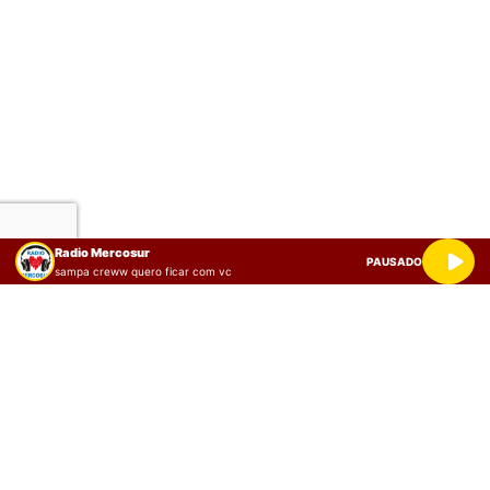
Radio Mercosur
PAUSADO
sampa creww quero ficar com vc