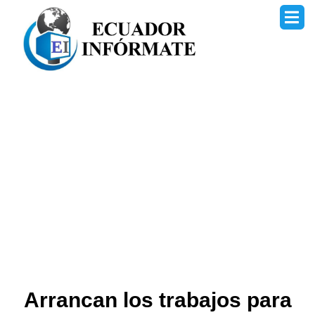
Ir
al
contenido
Arrancan los trabajos para