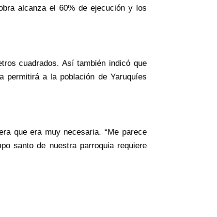
obra alcanza el 60% de ejecución y los
metros cuadrados. Así también indicó que
a permitirá a la población de Yaruquíes
dera que era muy necesaria. “Me parece
po santo de nuestra parroquia requiere