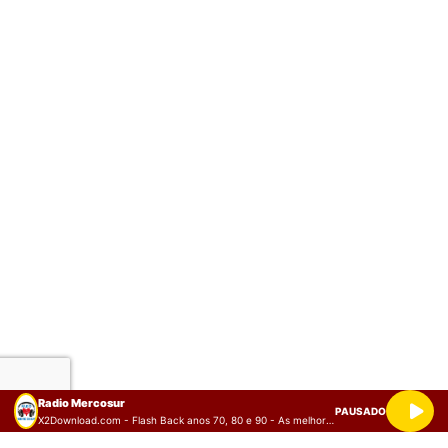
Radio Mercosur
PAUSADO
X2Download.com - Flash Back anos 70, 80 e 90 - As melhores músicas antigas Volume 3 (128 kbps)