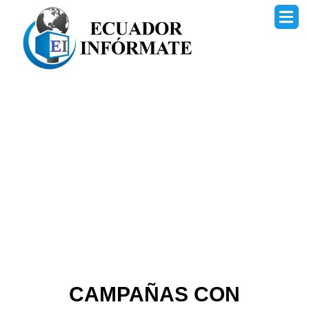
Ir
al
contenido
CAMPAÑAS CON