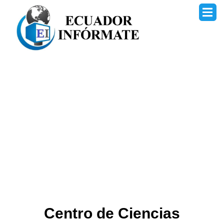
Ir
al
contenido
Centro de Ciencias