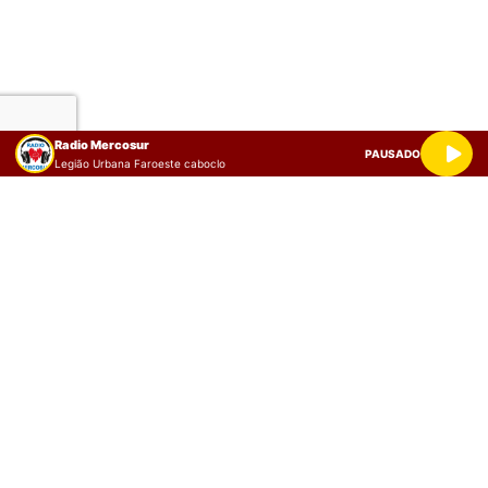
Radio Mercosur
PAUSADO
Legião Urbana Faroeste caboclo
Somos un espacio informativo digital del acontecer local y provincial