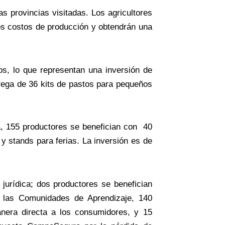
s provincias visitadas. Los agricultores
los costos de producción y obtendrán una
os, lo que representan una inversión de
trega de 36 kits de pastos para pequeños
a, 155 productores se benefician con 40
y stands para ferias. La inversión es de
jurídica; dos productores se benefician
en las Comunidades de Aprendizaje, 140
anera directa a los consumidores, y 15