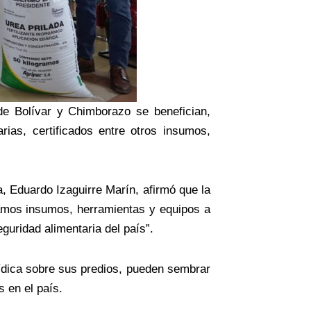
de Bolívar y Chimborazo se benefician,
rias, certificados entre otros insumos,
, Eduardo Izaguirre Marín, afirmó que la
gamos insumos, herramientas y equipos a
uridad alimentaria del país”.
rídica sobre sus predios, pueden sembrar
s en el país.