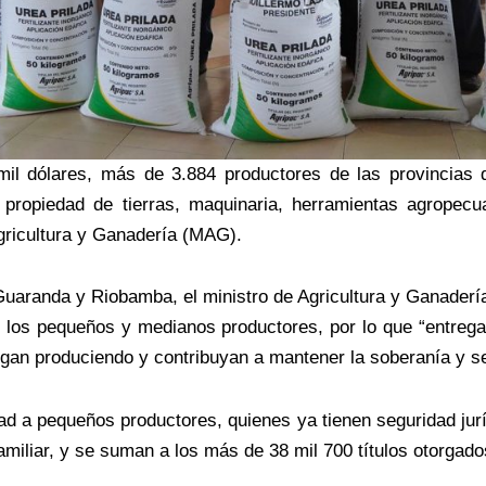
mil dólares, más de 3.884 productores de las provincias 
e propiedad de tierras, maquinaria, herramientas agropecua
Agricultura y Ganadería (MAG).
uaranda y Riobamba, el ministro de Agricultura y Ganadería
e los pequeños y medianos productores, por lo que “entre
gan produciendo y contribuyan a mantener la soberanía y seg
edad a pequeños productores, quienes ya tienen seguridad ju
amiliar, y se suman a los más de 38 mil 700 títulos otorgado