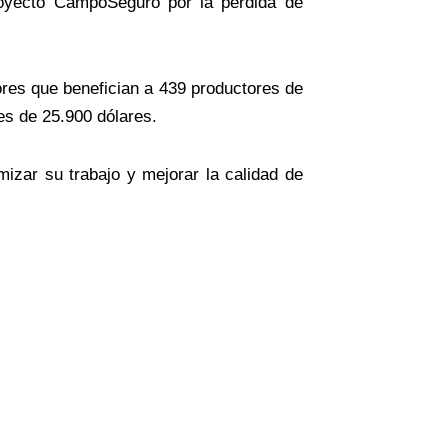
royecto CampoSeguro por la pérdida de
ores que benefician a 439 productores de
 es de 25.900 dólares.
zar su trabajo y mejorar la calidad de