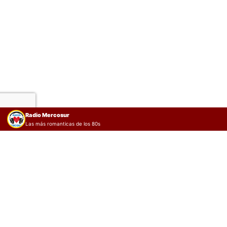
Radio Mercosur
Las más romanticas de los 80s