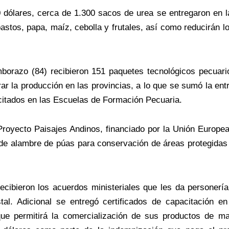
 dólares, cerca de 1.300 sacos de urea se entregaron en la
pastos, papa, maíz, cebolla y frutales, así como reducirán 
borazo (84) recibieron 151 paquetes tecnológicos pecuari
ar la producción en las provincias, a lo que se sumó la en
acitados en las Escuelas de Formación Pecuaria.
royecto Paisajes Andinos, financiado por la Unión Europe
s de alambre de púas para conservación de áreas protegidas 
cibieron los acuerdos ministeriales que les da personería 
tal. Adicional se entregó certificados de capacitación 
que permitirá la comercialización de sus productos de m