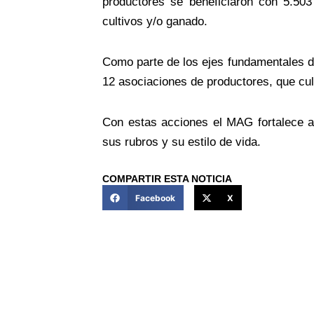
productores se beneficiaron con 5.50
cultivos y/o ganado.
Como parte de los ejes fundamentales de
12 asociaciones de productores, que cult
Con estas acciones el MAG fortalece a
sus rubros y su estilo de vida.
COMPARTIR ESTA NOTICIA
Facebook
X