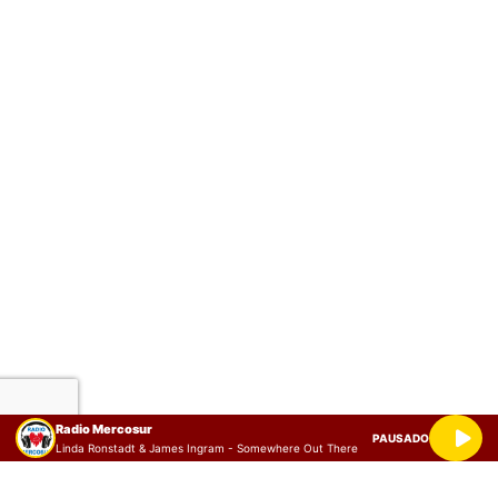
Radio Mercosur
PAUSADO
Linda Ronstadt & James Ingram - Somewhere Out There