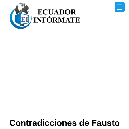
Ir
al
contenido
Contradicciones de Fausto