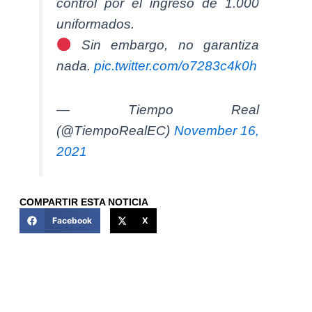
control por el ingreso de 1.000
uniformados.
Sin embargo, no garantiza
nada.
pic.twitter.com/o7283c4k0h
— Tiempo Real
(@TiempoRealEC)
November 16,
2021
COMPARTIR ESTA NOTICIA
Facebook
X