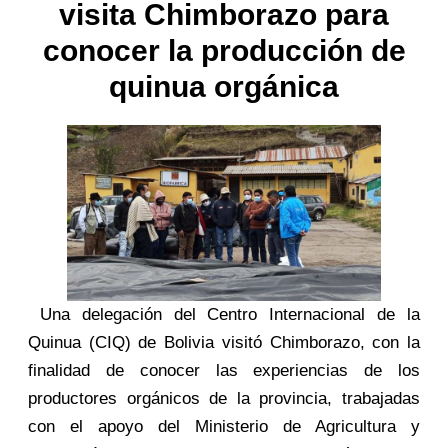
visita Chimborazo para
conocer la producción de
quinua orgánica
Una delegación del Centro Internacional de la
Quinua (CIQ) de Bolivia visitó Chimborazo, con la
finalidad de conocer las experiencias de los
productores orgánicos de la provincia, trabajadas
con el apoyo del Ministerio de Agricultura y