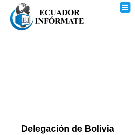
Ir
al
contenido
Delegación de Bolivia