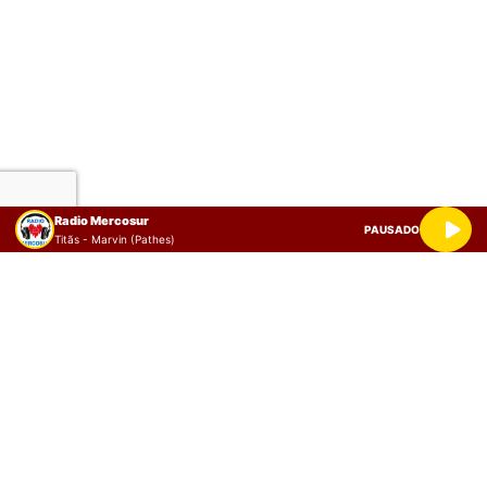
Radio Mercosur
PAUSADO
Titãs - Marvin (Pathes)