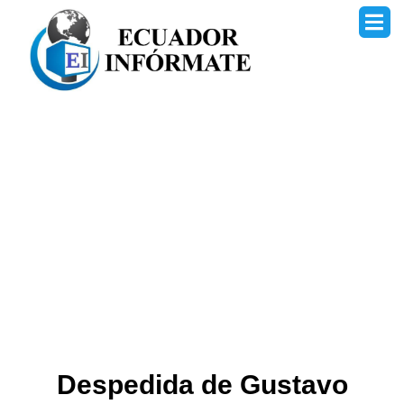
Ir
al
contenido
Despedida de Gustavo