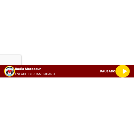
Radio Mercosur
PAUSADO
ENLACE IBEROAMERICANO