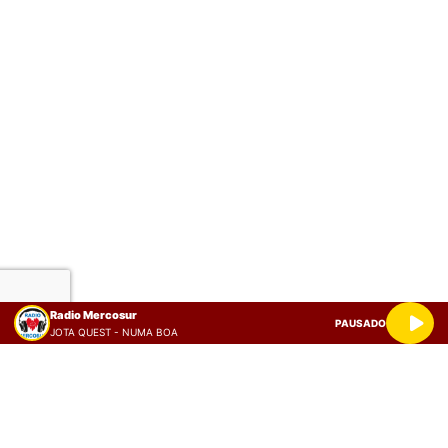
Radio Mercosur
PAUSADO
JOTA QUEST - NUMA BOA