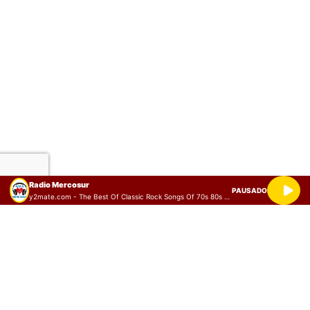
Radio Mercosur
PAUSADO
y2mate.com - The Best Of Classic Rock Songs Of 70s 80s 90s Classic Rock Playlist