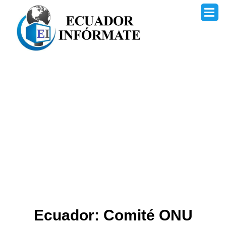
Ir
al
contenido
Ecuador: Comité ONU