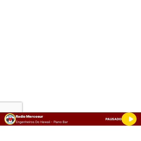
Radio Mercosur
PAUSADO
Engenheiros Do Hawaii - Piano Bar