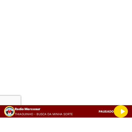
Radio Mercosur
PAUSADO
THIAGUINHO - BUSCA DA MINHA SORTE