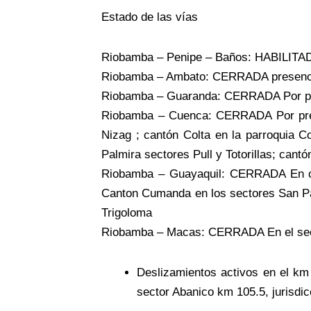
Estado de las vías
Riobamba – Penipe – Baños: HABILITA
Riobamba – Ambato: CERRADA presencia 
Riobamba – Guaranda: CERRADA Por pre
Riobamba – Cuenca: CERRADA Por prese
Nizag ; cantón Colta en la parroquia C
Palmira sectores Pull y Totorillas; can
Riobamba – Guayaquil: CERRADA En can
Canton Cumanda en los sectores San Pab
Trigoloma
Riobamba – Macas: CERRADA En el secto
Deslizamientos activos en el km 
sector Abanico km 105.5, jurisdic