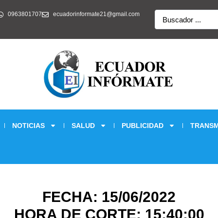
Search
0963801707
ecuadorinformate21@gmail.com
...
NOTICIAS
SALUD
PUBLICIDAD
TRANSM
FECHA: 15/06/2022
HORA DE CORTE: 15:40:00