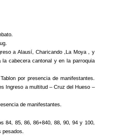
mbato.
ug.
reso a Alausí, Charicando ,La Moya , y
 la cabecera cantonal y en la parroquia
ablon por presencia de manifestantes.
s Ingreso a multitud – Cruz del Hueso –
esencia de manifestantes.
s 84, 85, 86, 86+840, 88, 90, 94 y 100,
os pesados.