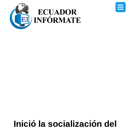
Ir
al
contenido
Inició la socialización del