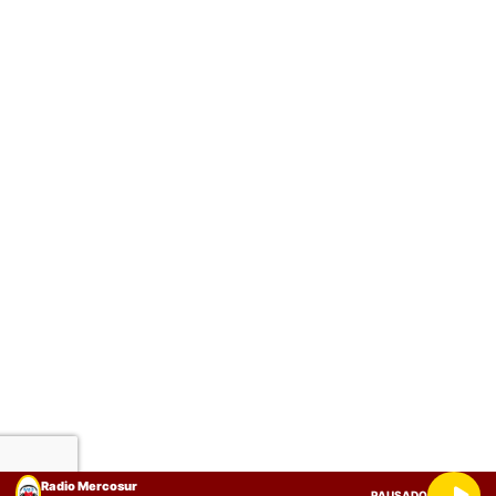
Radio Mercosur
PAUSADO