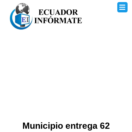
Ir
al
contenido
Municipio entrega 62