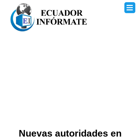
Ir
al
contenido
Nuevas autoridades en