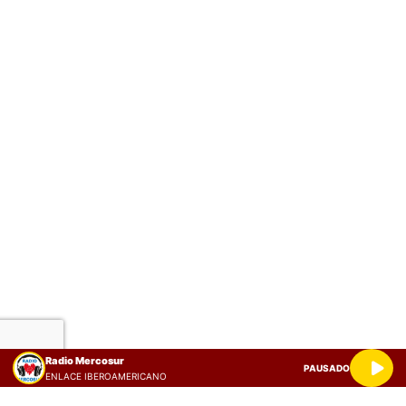
Radio Mercosur
PAUSADO
ENLACE IBEROAMERICANO