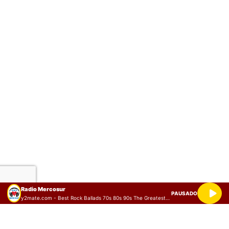
Radio Mercosur
PAUSADO
y2mate.com - Best Rock Ballads 70s 80s 90s The Greatest Rock Ballads Of All Time