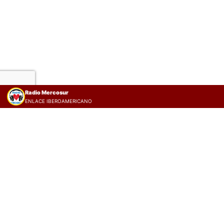
Radio Mercosur
ENLACE IBEROAMERICANO