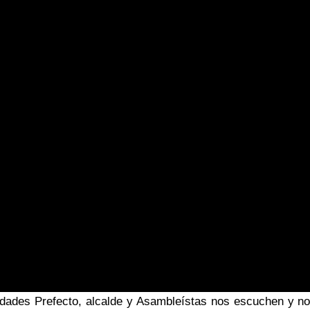
ridades Prefecto, alcalde y Asambleístas nos escuchen y no