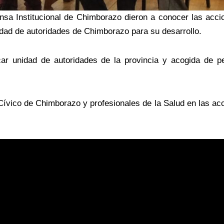
sa Institucional de Chimborazo dieron a conocer las accio
idad de autoridades de Chimborazo para su desarrollo.
car unidad de autoridades de la provincia y acogida de pe
 Cívico de Chimborazo y profesionales de la Salud en las ac