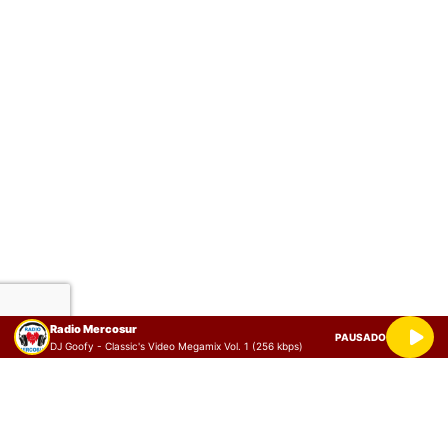
Radio Mercosur
PAUSADO
DJ Goofy - Classic's Video Megamix Vol. 1 (256 kbps)