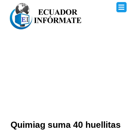
Ir
al
contenido
Quimiag suma 40 huellitas