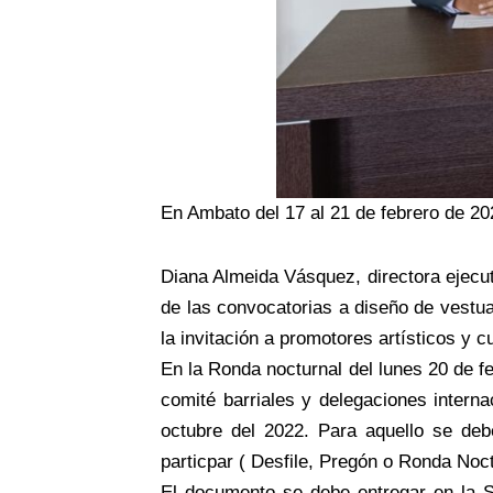
En Ambato del 17 al 21 de febrero de 202
Diana Almeida Vásquez, directora ejecuti
de las convocatorias a diseño de vestua
la invitación a promotores artísticos y c
En la Ronda nocturnal del lunes 20 de f
comité barriales y delegaciones intern
octubre del 2022. Para aquello se debe
particpar ( Desfile, Pregón o Ronda Noct
El documento se debe entregar en la S