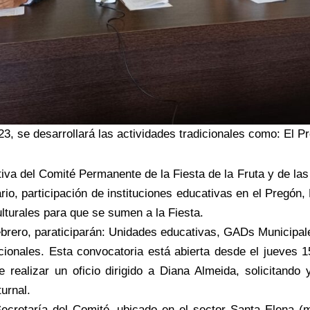
3, se desarrollará las actividades tradicionales como: El Pr
va del Comité Permanente de la Fiesta de la Fruta y de las 
rio, participación de instituciones educativas en el Pregón
ulturales para que se sumen a la Fiesta.
ebrero, paraticiparán: Unidades educativas, GADs Municipale
acionales. Esta convocatoria está abierta desde el jueves 
 realizar un oficio dirigido a Diana Almeida, solicitando
urnal.
ecretaría del Comité, ubicado en el sector Santa Elena (