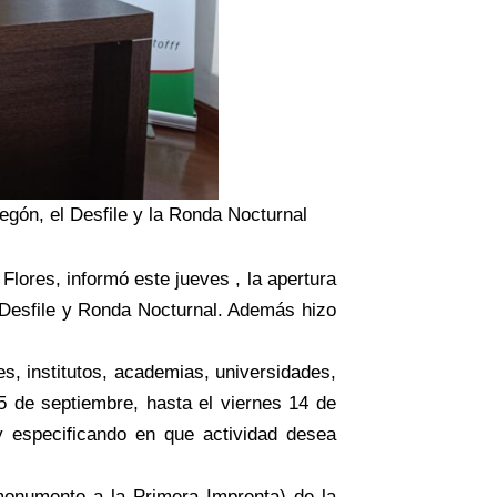
egón, el Desfile y la Ronda Nocturnal
Flores, informó este jueves , la apertura
, Desfile y Ronda Nocturnal. Además hizo
s, institutos, academias, universidades,
15 de septiembre, hasta el viernes 14 de
 y especificando en que actividad desea
monumento a la Primera Imprenta) de la