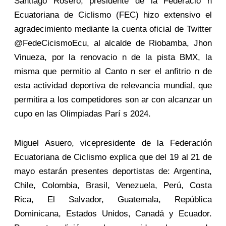
Santiago Rosero, presidente de la Federacio n
Ecuatoriana de Ciclismo (FEC) hizo extensivo el
agradecimiento mediante la cuenta oficial de Twitter
@FedeCicismoEcu, al alcalde de Riobamba, Jhon
Vinueza, por la renovacio n de la pista BMX, la
misma que permitio al Canto n ser el anfitrio n de
esta actividad deportiva de relevancia mundial, que
permitira a los competidores son ar con alcanzar un
cupo en las Olimpiadas Parí s 2024.
Miguel Asuero, vicepresidente de la Federación
Ecuatoriana de Ciclismo explica que del 19 al 21 de
mayo estarán presentes deportistas de: Argentina,
Chile, Colombia, Brasil, Venezuela, Perú, Costa
Rica, El Salvador, Guatemala, República
Dominicana, Estados Unidos, Canadá y Ecuador.