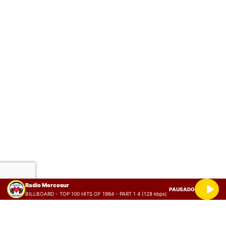
Radio Mercosur
PAUSADO
BILLBOARD - TOP 100 HITS OF 1984 - PART 1 4 (128 kbps)