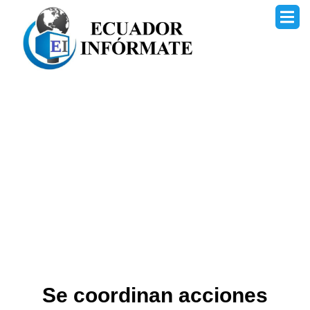
Ir
al
contenido
Se coordinan acciones