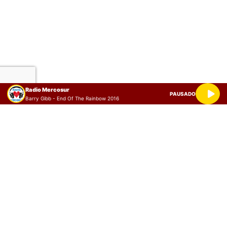
Radio Mercosur
PAUSADO
Barry Gibb - End Of The Rainbow 2016