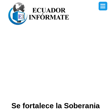
Ir
al
contenido
Se fortalece la Soberania