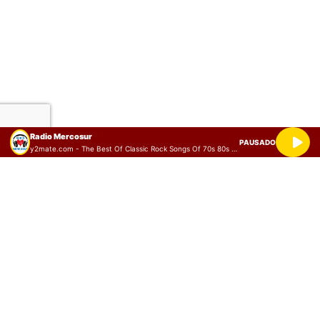
Radio Mercosur
PAUSADO
y2mate.com - The Best Of Classic Rock Songs Of 70s 80s 90s Classic Rock Playlist