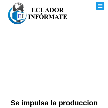
Ir
al
contenido
Se impulsa la produccion