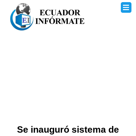
Ir
al
contenido
Se inauguró sistema de