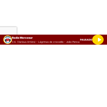
Radio Mercosur
PAUSADO
V.A. (Various Artists) - Lágrimas de crocodilo - João Penca