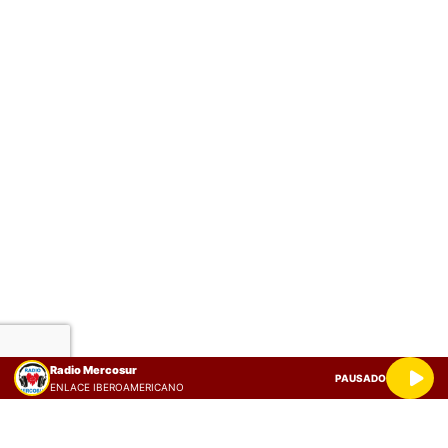
Radio Mercosur
PAUSADO
ENLACE IBEROAMERICANO