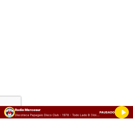
Radio Mercosur
PAUSADO
Discoteca Papagaio Disco Club - 1978 - Todo Lado B (Vol. 2)